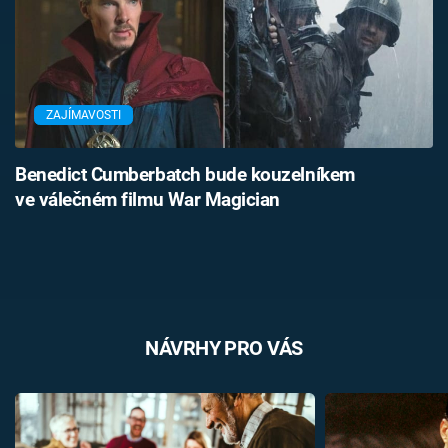
ZAJÍMAVOSTI
Benedict Cumberbatch bude kouzelníkem
ve válečném filmu War Magician
NÁVRHY PRO VÁS