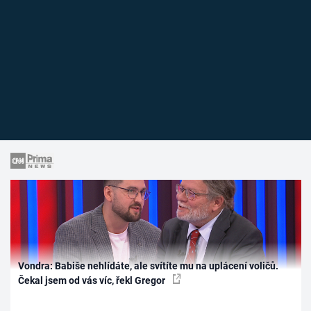
Vondra: Babiše nehlídáte, ale svítíte mu na uplácení voličů.
Čekal jsem od vás víc, řekl Gregor