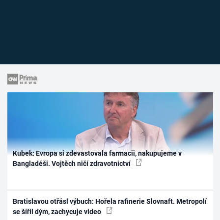
Kubek: Evropa si zdevastovala farmacii, nakupujeme v
Bangladéši. Vojtěch ničí zdravotnictví
Bratislavou otřásl výbuch: Hořela rafinerie Slovnaft. Metropolí
se šířil dým, zachycuje video