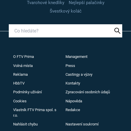
Tvarohové knedlíky
Nejlepší palačinky
Švestkový koláč
O FTV Prima
Management
Volná místa
Press
Reklama
Castingy a výzvy
HbbTV
Kontakty
Podmínky užívání
Zpracování osobních údajů
Cookies
Nápověda
Vlastník FTV Prima spol. s
Redakce
r.o.
Nahlásit chybu
Nastavení soukromí