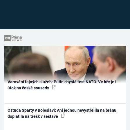
Varování tajných služeb: Putin chystá test NATO. Ve hře je i
útok na české sousedy
Ostuda Sparty v Boleslavi: Ani jednou nevystřelila na bránu,
doplatila na třesk v sestavě