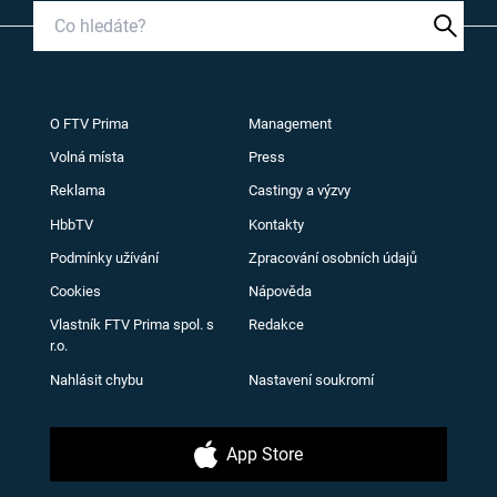
O FTV Prima
Management
Volná místa
Press
Reklama
Castingy a výzvy
HbbTV
Kontakty
Podmínky užívání
Zpracování osobních údajů
Cookies
Nápověda
Vlastník FTV Prima spol. s
Redakce
r.o.
Nahlásit chybu
Nastavení soukromí
App Store