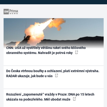
CNN: USA už vystřílely většinu raket svého klíčového
obranného systému. Nahradit je potrvá roky
Do Česka vtrhnou bouřky a ochlazení, platí extrémní výstraha.
RADAR ukazuje, jak bude u vás
Rozuzlení „zapomenuté“ vraždy v Praze: DNA po 15 letech
ukázala na podezřelého. Měl ubodat muže