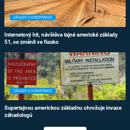
ZÁHADY A KONSPIRACE
Internetový hit, návštěva tajné americké základy
51, se změnil ve fiasko
ZÁHADY A KONSPIRACE
Supertajnou americkou základnu ohrožuje invaze
záhadologů