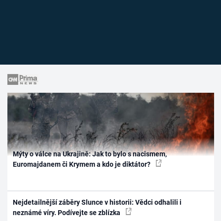
Mýty o válce na Ukrajině: Jak to bylo s nacismem,
Euromajdanem či Krymem a kdo je diktátor?
Nejdetailnější záběry Slunce v historii: Vědci odhalili i
neznámé víry. Podívejte se zblízka