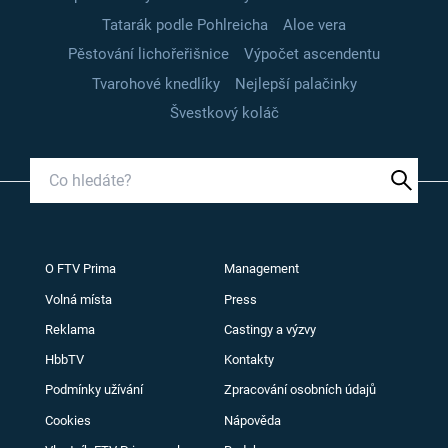
Tatarák podle Pohlreicha
Aloe vera
Pěstování lichořeřišnice
Výpočet ascendentu
Tvarohové knedlíky
Nejlepší palačinky
Švestkový koláč
O FTV Prima
Management
Volná místa
Press
Reklama
Castingy a výzvy
HbbTV
Kontakty
Podmínky užívání
Zpracování osobních údajů
Cookies
Nápověda