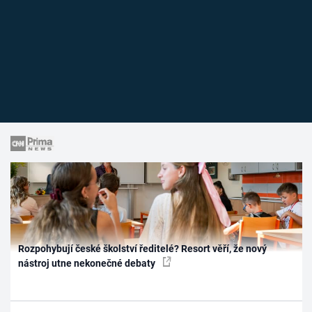
Rozpohybují české školství ředitelé? Resort věří, že nový
nástroj utne nekonečné debaty