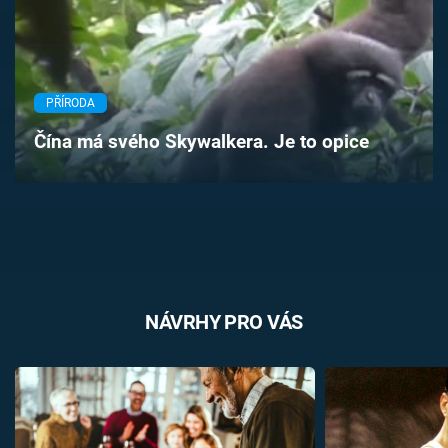
Časopis
Sledujte prima+
PŘÍRODA
Přihlášení
Čína má svého Skywalkera. Je to opice
Sledujte nás
NÁVRHY PRO VÁS