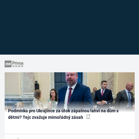
Podmínka pro Ukrajince za útok zápalnou lahví na dům s
dětmi? Tejc zvažuje mimořádný zásah