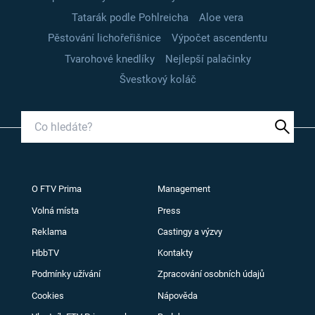
Tatarák podle Pohlreicha
Aloe vera
Pěstování lichořeřišnice
Výpočet ascendentu
Tvarohové knedlíky
Nejlepší palačinky
Švestkový koláč
O FTV Prima
Management
Volná místa
Press
Reklama
Castingy a výzvy
HbbTV
Kontakty
Podmínky užívání
Zpracování osobních údajů
Cookies
Nápověda