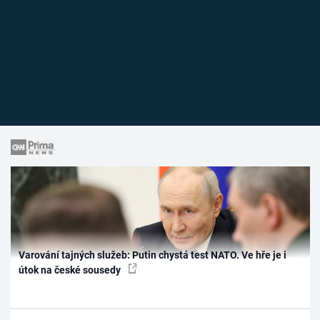
Varování tajných služeb: Putin chystá test NATO. Ve hře je i
útok na české sousedy