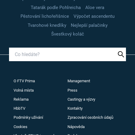
Tatarák podle Pohlreicha
Aloe vera
Pěstování lichořeřišnice
Výpočet ascendentu
Tvarohové knedlíky
Nejlepší palačinky
Švestkový koláč
O FTV Prima
Management
Volná místa
Press
Reklama
Castingy a výzvy
HbbTV
Kontakty
Podmínky užívání
Zpracování osobních údajů
Cookies
Nápověda