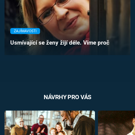
Časopis
Sledujte prima+
ZAJÍMAVOSTI
Přihlášení
Usmívající se ženy žijí déle. Víme proč
Sledujte nás
NÁVRHY PRO VÁS