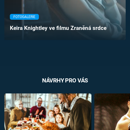
Časopis
FOTOGALERIE
Sledujte prima+
Keira Knightley ve filmu Zraněná srdce
Přihlášení
Sledujte nás
NÁVRHY PRO VÁS