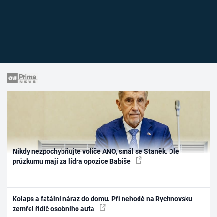
Nikdy nezpochybňujte voliče ANO, smál se Staněk. Dle
průzkumu mají za lídra opozice Babiše
Kolaps a fatální náraz do domu. Při nehodě na Rychnovsku
zemřel řidič osobního auta