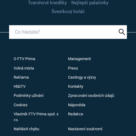
Tvarohové knedlíky
Nejlepší palačinky
Švestkový koláč
O FTV Prima
Management
Volná místa
Press
Reklama
Castingy a výzvy
HbbTV
Kontakty
Podmínky užívání
Zpracování osobních údajů
Cookies
Nápověda
Vlastník FTV Prima spol. s
Redakce
r.o.
Nahlásit chybu
Nastavení soukromí