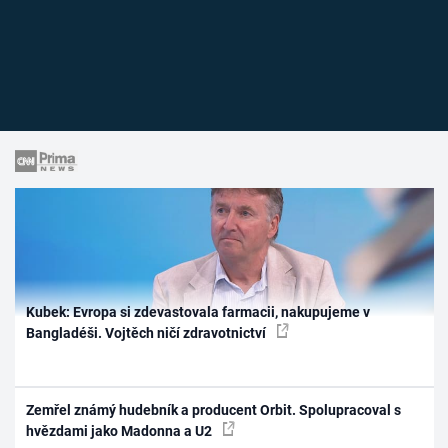
Kubek: Evropa si zdevastovala farmacii, nakupujeme v
Bangladéši. Vojtěch ničí zdravotnictví
Zemřel známý hudebník a producent Orbit. Spolupracoval s
hvězdami jako Madonna a U2