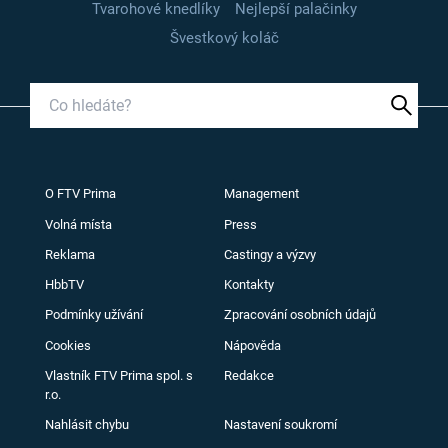
Tvarohové knedlíky
Nejlepší palačinky
Švestkový koláč
O FTV Prima
Management
Volná místa
Press
Reklama
Castingy a výzvy
HbbTV
Kontakty
Podmínky užívání
Zpracování osobních údajů
Cookies
Nápověda
Vlastník FTV Prima spol. s
Redakce
r.o.
Nahlásit chybu
Nastavení soukromí