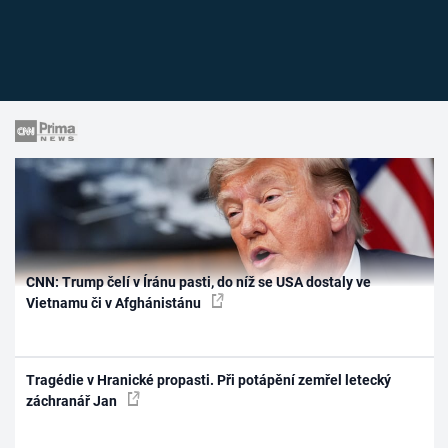
CNN: Trump čelí v Íránu pasti, do níž se USA dostaly ve
Vietnamu či v Afghánistánu
Tragédie v Hranické propasti. Při potápění zemřel letecký
záchranář Jan