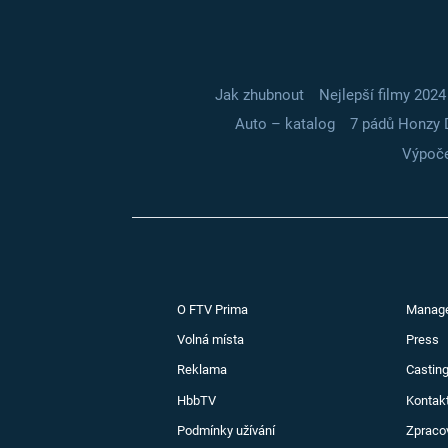
Jak zhubnout
Nejlepší filmy 2024
Auto – katalog
7 pádů Honzy 
Výpoče
O FTV Prima
Manag
Volná místa
Press
Reklama
Casting
HbbTV
Kontak
Podmínky užívání
Zpraco