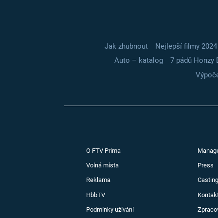
Jak zhubnout
Nejlepší filmy 2024
Auto – katalog
7 pádů Honzy 
Výpoče
O FTV Prima
Manag
Volná místa
Press
Reklama
Casting
HbbTV
Kontak
Podmínky užívání
Zpraco