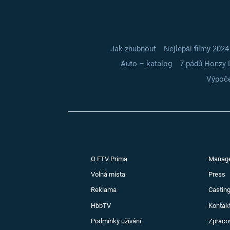
Jak zhubnout
Nejlepší filmy 2024
Auto – katalog
7 pádů Honzy 
Výpoče
O FTV Prima
Manag
Volná místa
Press
Reklama
Casting
HbbTV
Kontak
Podmínky užívání
Zpraco