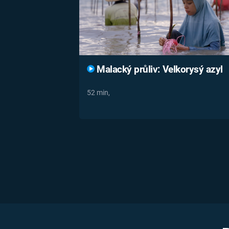
Malacký průliv: Velkorysý azyl
52 min,