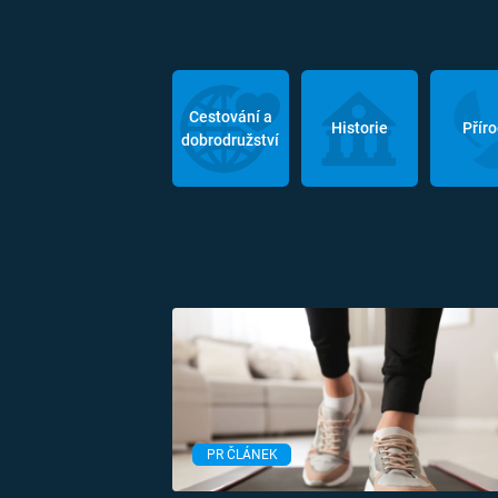
Cestování a
Historie
Přír
dobrodružství
PR ČLÁNEK