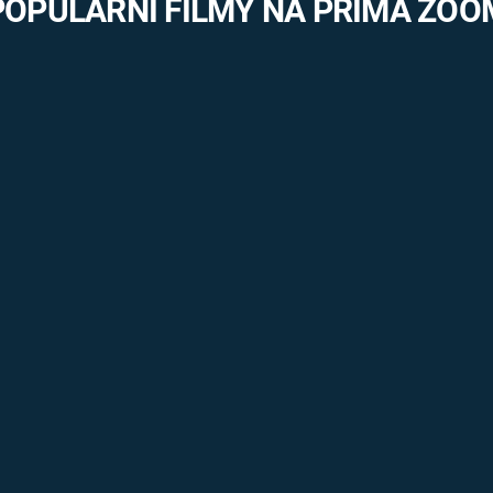
POPULÁRNÍ FILMY NA PRIMA ZOO