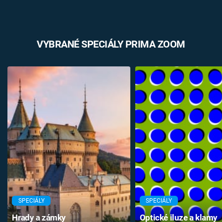
VYBRANÉ SPECIÁLY PRIMA ZOOM
SPECIÁLY
SPECIÁLY
Hrady a zámky
Optické iluze a klamy