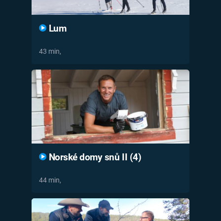
Lum
43 min,
Norské domy snů II (4)
44 min,