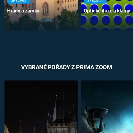
SPECIÁLY
SPECIÁLY
Hrady a zámky
Optické iluze a klamy
VYBRANÉ POŘADY Z PRIMA ZOOM