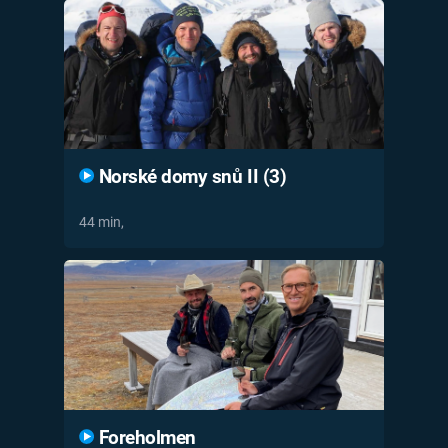
Norské domy snů II (3)
44 min,
Foreholmen