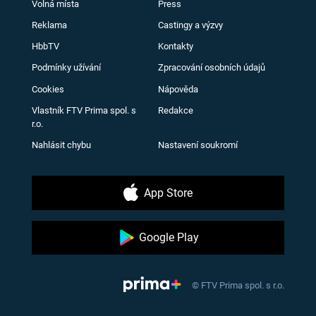
Volná místa
Press
Reklama
Castingy a výzvy
HbbTV
Kontakty
Podmínky užívání
Zpracování osobních údajů
Cookies
Nápověda
Vlastník FTV Prima spol. s
Redakce
r.o.
Nahlásit chybu
Nastavení soukromí
App Store
Google Play
© FTV Prima spol. s r.o.