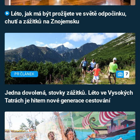
Léto, jak má být prožijete ve světě odpočinku,
chutí a zážitků na Znojemsku
7
PR ČLÁNEK
Jedna dovolená, stovky zážitků. Léto ve Vysokých
Tatrách je hitem nové generace cestování