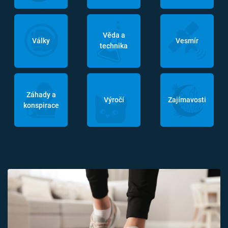
Věda a
Války
Vesmír
technika
Záhady a
Výročí
Zajímavosti
konspirace