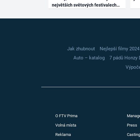
největších světových festivalech
Jak zhubnout
Nejlepší filmy 2024
Auto – katalog
7 pádů Honzy 
Výpoče
O FTV Prima
Manag
Volná místa
Press
Reklama
Casting