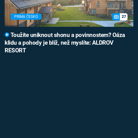
27
PRIMA ČESKO
Toužíte uniknout shonu a povinnostem? Oáza
klidu a pohody je blíž, než myslíte: ALDROV
RESORT