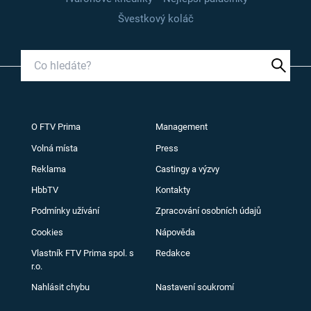
Švestkový koláč
O FTV Prima
Management
Volná místa
Press
Reklama
Castingy a výzvy
HbbTV
Kontakty
Podmínky užívání
Zpracování osobních údajů
Cookies
Nápověda
Vlastník FTV Prima spol. s
Redakce
r.o.
Nahlásit chybu
Nastavení soukromí