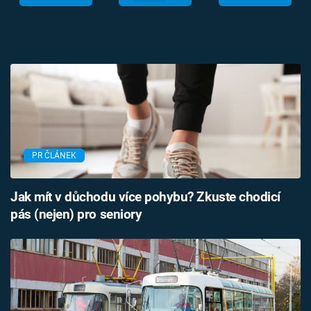
PR ČLÁNEK
Jak mít v důchodu více pohybu? Zkuste chodicí
pás (nejen) pro seniory