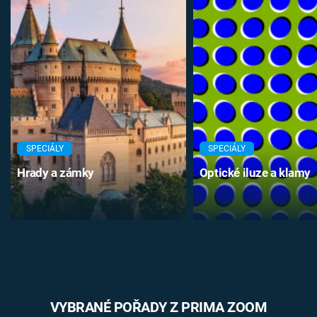
SPECIÁLY
SPECIÁLY
Hrady a zámky
Optické iluze a klamy
VYBRANÉ POŘADY Z PRIMA ZOOM