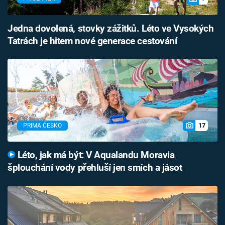
Jedna dovolená, stovky zážitků. Léto ve Vysokých
Tatrách je hitem nové generace cestování
17
PRIMA ČESKO
Léto, jak má být: V Aqualandu Moravia
šplouchání vody přehluší jen smích a jásot