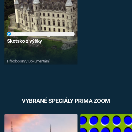
PŘEHRÁT
Skotsko z výšky
Přírodopisný / Dokumentární
VYBRANÉ SPECIÁLY PRIMA ZOOM