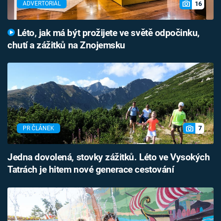
16
ADVERTORIÁL
Léto, jak má být prožijete ve světě odpočinku,
chutí a zážitků na Znojemsku
7
PR ČLÁNEK
Jedna dovolená, stovky zážitků. Léto ve Vysokých
Tatrách je hitem nové generace cestování