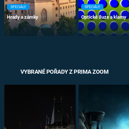
SPECIÁLY
SPECIÁLY
Hrady a zámky
Optické iluze a klamy
VYBRANÉ POŘADY Z PRIMA ZOOM