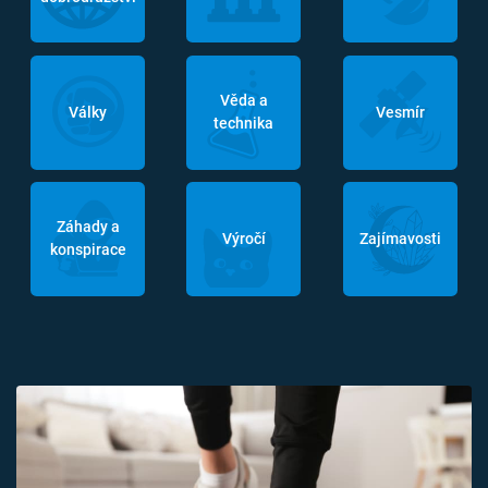
Věda a
Války
Vesmír
technika
Záhady a
Výročí
Zajímavosti
konspirace