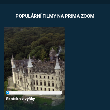
Časopis
POPULÁRNÍ FILMY NA PRIMA ZOOM
Sledujte prima+
Přihlášení
Sledujte nás
PŘEHRÁT
Skotsko z výšky