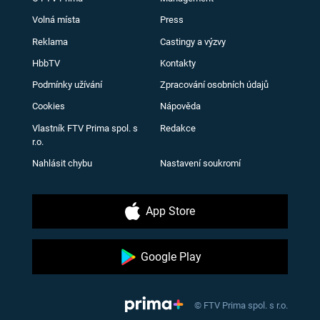
Volná místa
Press
Reklama
Castingy a výzvy
HbbTV
Kontakty
Podmínky užívání
Zpracování osobních údajů
Cookies
Nápověda
Vlastník FTV Prima spol. s
Redakce
r.o.
Nahlásit chybu
Nastavení soukromí
App Store
Google Play
© FTV Prima spol. s r.o.