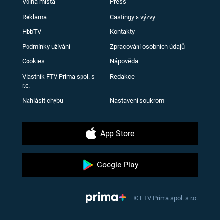
Volná místa
Press
Reklama
Castingy a výzvy
HbbTV
Kontakty
Podmínky užívání
Zpracování osobních údajů
Cookies
Nápověda
Vlastník FTV Prima spol. s
Redakce
r.o.
Nahlásit chybu
Nastavení soukromí
App Store
Google Play
© FTV Prima spol. s r.o.