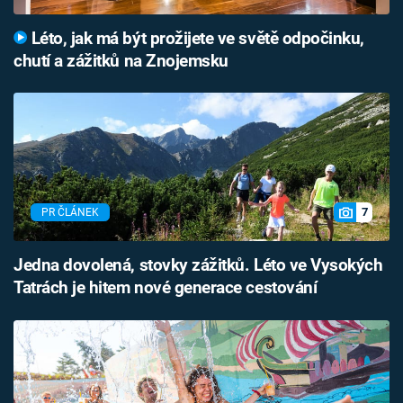
Léto, jak má být prožijete ve světě odpočinku,
chutí a zážitků na Znojemsku
7
PR ČLÁNEK
Jedna dovolená, stovky zážitků. Léto ve Vysokých
Tatrách je hitem nové generace cestování