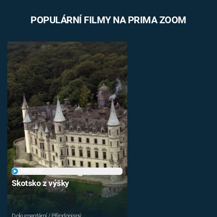
Časopis
POPULÁRNÍ FILMY NA PRIMA ZOOM
Sledujte prima+
Přihlášení
Sledujte nás
PŘEHRÁT
Skotsko z výšky
Dokumentární / Přírodopisný