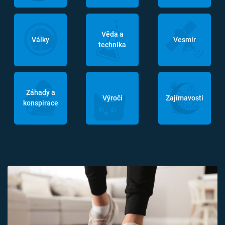
Věda a
Války
Vesmír
technika
Záhady a
Výročí
Zajímavosti
konspirace