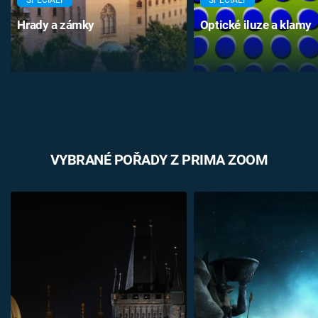
SPECIÁLY
SPECIÁLY
Hrady a zámky
Optické iluze a klamy
VYBRANÉ POŘADY Z PRIMA ZOOM