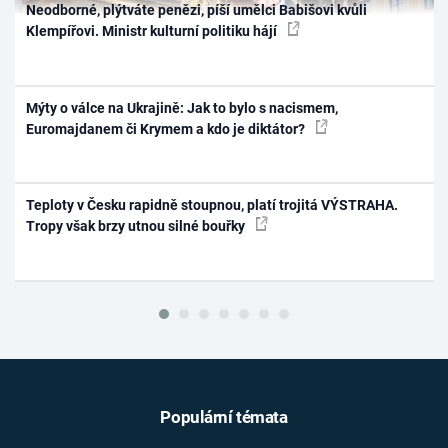
Neodborné, plýtváte penězi, píší umělci Babišovi kvůli
Klempířovi. Ministr kulturní politiku hájí
Mýty o válce na Ukrajině: Jak to bylo s nacismem,
Euromajdanem či Krymem a kdo je diktátor?
Teploty v Česku rapidně stoupnou, platí trojitá VÝSTRAHA.
Tropy však brzy utnou silné bouřky
Populární témata