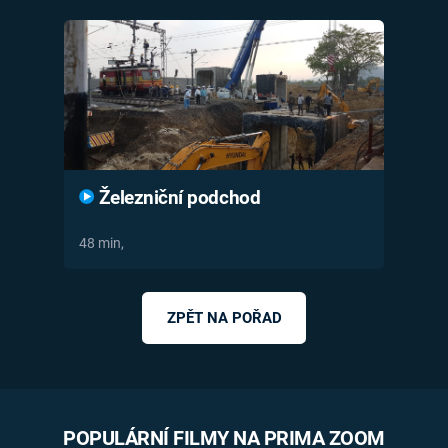
Časopis
Sledujte prima+
Přihlášení
Železniční podchod
Sledujte nás
48 min,
ZPĚT NA POŘAD
POPULÁRNÍ FILMY NA PRIMA ZOOM