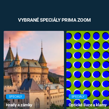
VYBRANÉ SPECIÁLY PRIMA ZOOM
SPECIÁLY
SPECIÁLY
Hrady a zámky
Optické iluze a klamy