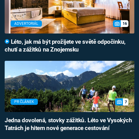
16
ADVERTORIÁL
Léto, jak má být prožijete ve světě odpočinku,
chutí a zážitků na Znojemsku
7
PR ČLÁNEK
Jedna dovolená, stovky zážitků. Léto ve Vysokých
Tatrách je hitem nové generace cestování