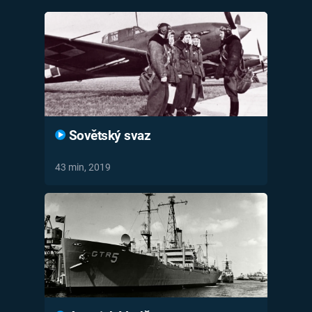
Časopis
Sledujte prima+
Přihlášení
Sovětský svaz
Sledujte nás
43 min, 2019