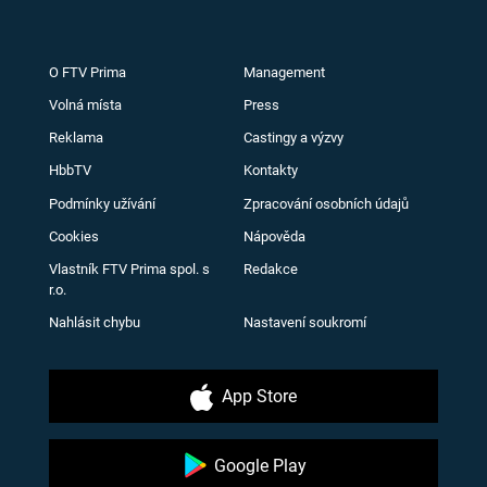
O FTV Prima
Management
Volná místa
Press
Reklama
Castingy a výzvy
HbbTV
Kontakty
Podmínky užívání
Zpracování osobních údajů
Cookies
Nápověda
Vlastník FTV Prima spol. s
Redakce
r.o.
Nahlásit chybu
Nastavení soukromí
App Store
Google Play