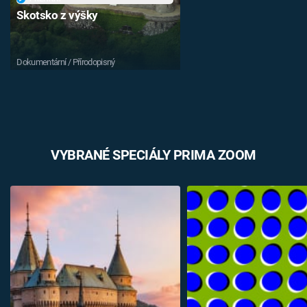
Skotsko z výšky
Dokumentární / Přírodopisný
VYBRANÉ SPECIÁLY PRIMA ZOOM