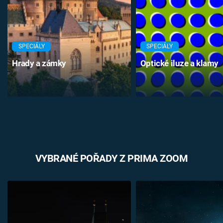
SPECIÁLY
SPECIÁLY
Hrady a zámky
Optické iluze a klamy
VYBRANÉ POŘADY Z PRIMA ZOOM