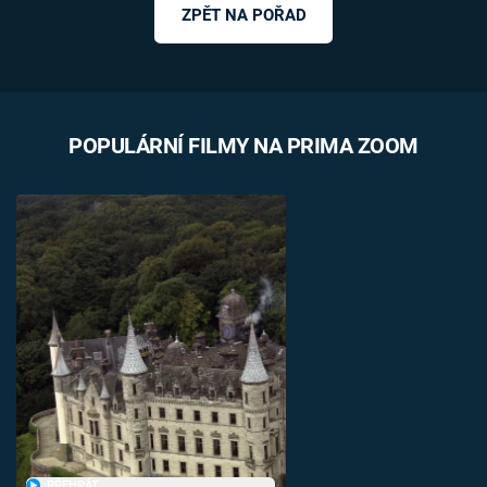
ZPĚT NA POŘAD
POPULÁRNÍ FILMY NA PRIMA ZOOM
PŘEHRÁT