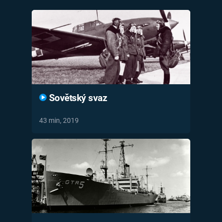
Časopis
Sledujte prima+
Přihlášení
Sovětský svaz
Sledujte nás
43 min, 2019