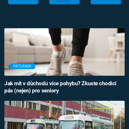
PR ČLÁNEK
Jak mít v důchodu více pohybu? Zkuste chodicí
pás (nejen) pro seniory