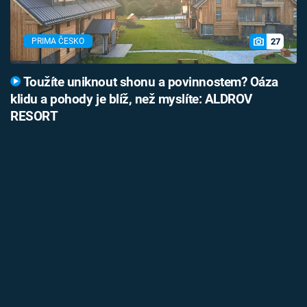
27
PRIMA ČESKO
Toužíte uniknout shonu a povinnostem? Oáza
klidu a pohody je blíž, než myslíte: ALDROV
RESORT