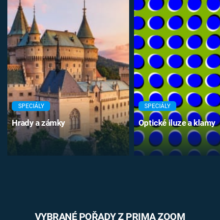
SPECIÁLY
SPECIÁLY
Hrady a zámky
Optické iluze a klamy
VYBRANÉ POŘADY Z PRIMA ZOOM