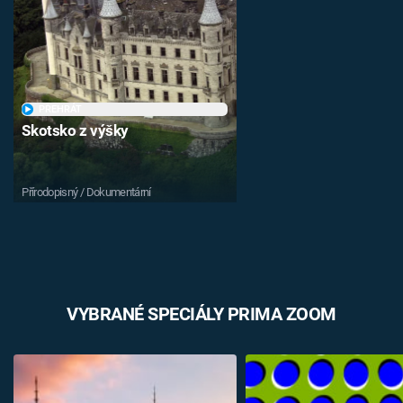
PŘEHRÁT
Skotsko z výšky
Přírodopisný / Dokumentární
VYBRANÉ SPECIÁLY PRIMA ZOOM