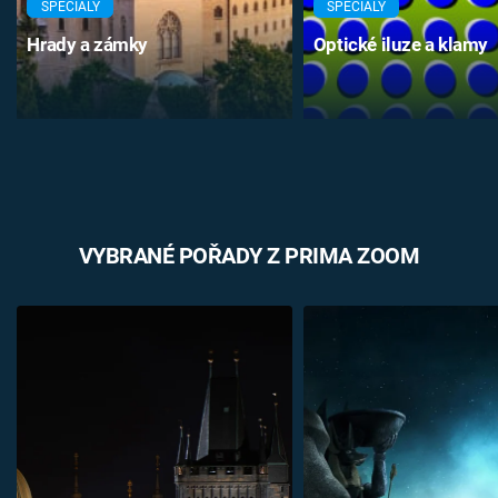
SPECIÁLY
SPECIÁLY
Hrady a zámky
Optické iluze a klamy
VYBRANÉ POŘADY Z PRIMA ZOOM