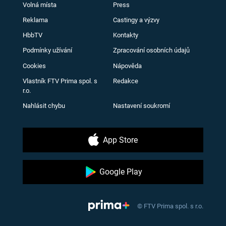
Volná místa
Press
Reklama
Castingy a výzvy
HbbTV
Kontakty
Podmínky užívání
Zpracování osobních údajů
Cookies
Nápověda
Vlastník FTV Prima spol. s
Redakce
r.o.
Nahlásit chybu
Nastavení soukromí
App Store
Google Play
© FTV Prima spol. s r.o.