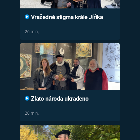
Vražedné stigma krále Jiříka
26 min,
Zlato národa ukradeno
28 min,