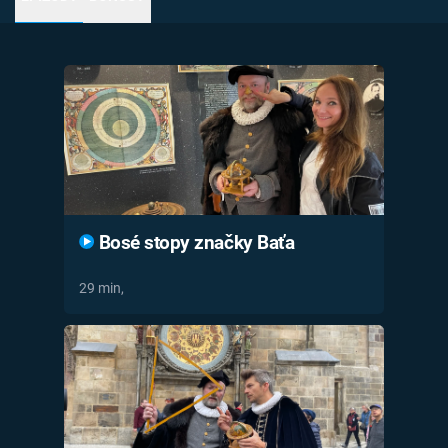
Časopis
Sledujte prima+
Přihlášení
Sledujte nás
Bosé stopy značky Baťa
29 min,