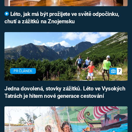
Léto, jak má být prožijete ve světě odpočinku,
chutí a zážitků na Znojemsku
7
PR ČLÁNEK
Jedna dovolená, stovky zážitků. Léto ve Vysokých
Tatrách je hitem nové generace cestování