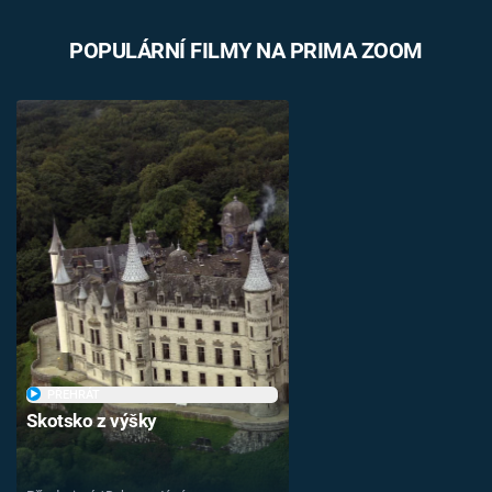
POPULÁRNÍ FILMY NA PRIMA ZOOM
PŘEHRÁT
Skotsko z výšky