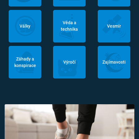
Věda a
Války
Vesmír
technika
Záhady a
Výročí
Zajímavosti
konspirace