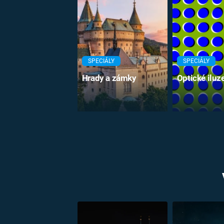
SPECIÁLY
SPECIÁLY
Hrady a zámky
Optické iluz