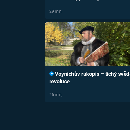
29 min,
Voynichův rukopis – tichý svěd
revoluce
26 min,