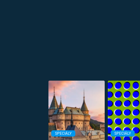
SPECIÁLY
SPECIÁLY