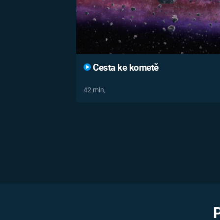
Cesta ke kometě
42 min,