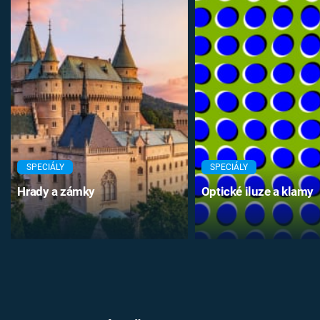
SPECIÁLY
SPECIÁLY
Hrady a zámky
Optické iluze a klamy