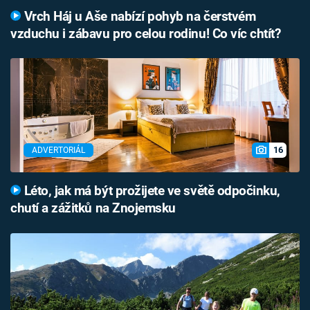
Vrch Háj u Aše nabízí pohyb na čerstvém
vzduchu i zábavu pro celou rodinu! Co víc chtít?
16
ADVERTORIÁL
Léto, jak má být prožijete ve světě odpočinku,
chutí a zážitků na Znojemsku