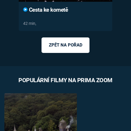
Cesta ke kometě
42 min,
ZPĚT NA POŘAD
POPULÁRNÍ FILMY NA PRIMA ZOOM