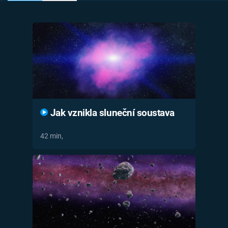
Časopis
Sledujte prima+
Přihlášení
Sledujte nás
Jak vznikla sluneční soustava
42 min,