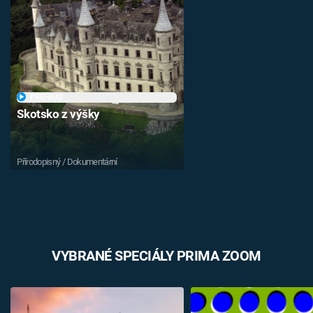
PŘEHRÁT
Skotsko z výšky
Přírodopisný / Dokumentární
VYBRANÉ SPECIÁLY PRIMA ZOOM