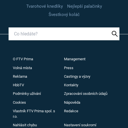
Tvarohové knedlíky
Nejlepší palačinky
Švestkový koláč
O FTV Prima
Management
Volná místa
Press
Reklama
Castingy a výzvy
HbbTV
Kontakty
Podmínky užívání
Zpracování osobních údajů
Cookies
Nápověda
Vlastník FTV Prima spol. s
Redakce
r.o.
Nahlásit chybu
Nastavení soukromí