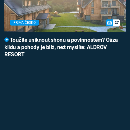
27
PRIMA ČESKO
Toužíte uniknout shonu a povinnostem? Oáza
klidu a pohody je blíž, než myslíte: ALDROV
RESORT