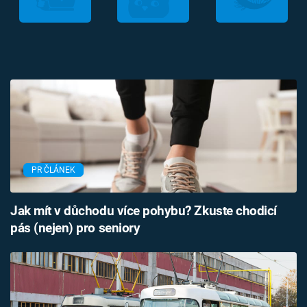
PR ČLÁNEK
Jak mít v důchodu více pohybu? Zkuste chodicí
pás (nejen) pro seniory