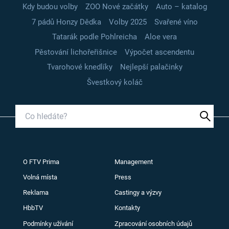
Kdy budou volby
ZOO Nové začátky
Auto – katalog
7 pádů Honzy Dědka
Volby 2025
Svařené víno
Tatarák podle Pohlreicha
Aloe vera
Pěstování lichořeřišnice
Výpočet ascendentu
Tvarohové knedlíky
Nejlepší palačinky
Švestkový koláč
O FTV Prima
Management
Volná místa
Press
Reklama
Castingy a výzvy
HbbTV
Kontakty
Podmínky užívání
Zpracování osobních údajů