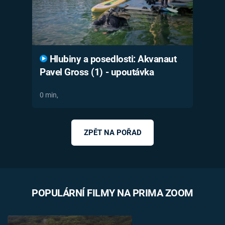
Hlubiny a posedlosti: Akvanaut
Pavel Gross (1) - upoutávka
0 min,
ZPĚT NA POŘAD
POPULÁRNÍ FILMY NA PRIMA ZOOM