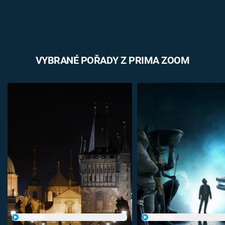
VYBRANÉ POŘADY Z PRIMA ZOOM
PŘEHRÁT
PŘEHRÁT