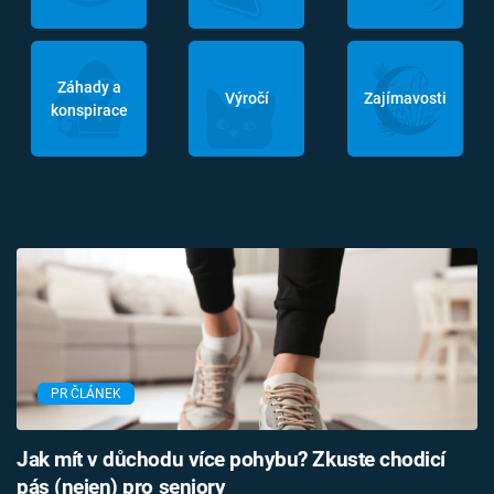
Záhady a
Výročí
Zajímavosti
konspirace
PR ČLÁNEK
Jak mít v důchodu více pohybu? Zkuste chodicí
pás (nejen) pro seniory