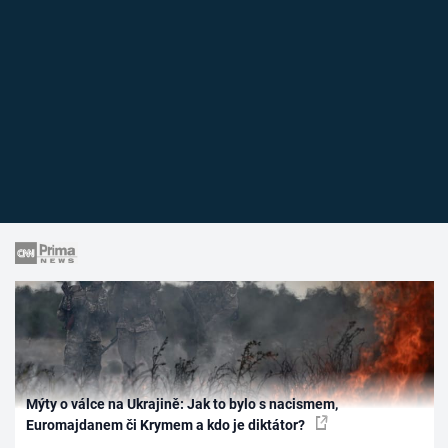
Mýty o válce na Ukrajině: Jak to bylo s nacismem,
Euromajdanem či Krymem a kdo je diktátor?