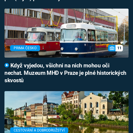
11
PRIMA ČESKO
Když vyjedou, všichni na nich mohou oči
nechat. Muzeum MHD v Praze je plné historických
skvostů
CESTOVÁNÍ A DOBRODRUŽSTVÍ