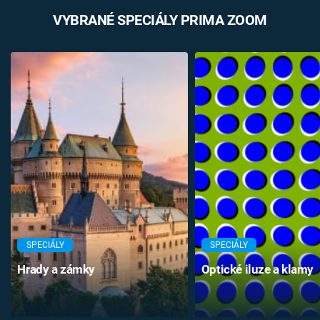
VYBRANÉ SPECIÁLY PRIMA ZOOM
SPECIÁLY
SPECIÁLY
Hrady a zámky
Optické iluze a klamy