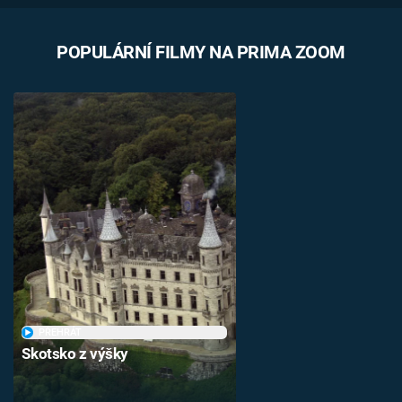
POPULÁRNÍ FILMY NA PRIMA ZOOM
PŘEHRÁT
Skotsko z výšky