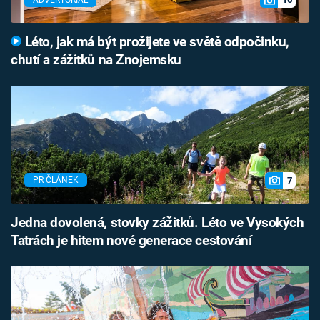
Léto, jak má být prožijete ve světě odpočinku,
chutí a zážitků na Znojemsku
7
PR ČLÁNEK
Jedna dovolená, stovky zážitků. Léto ve Vysokých
Tatrách je hitem nové generace cestování