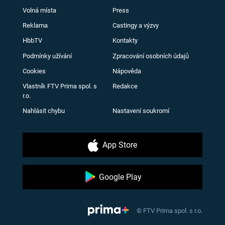
Volná místa
Press
Reklama
Castingy a výzvy
HbbTV
Kontakty
Podmínky užívání
Zpracování osobních údajů
Cookies
Nápověda
Vlastník FTV Prima spol. s
Redakce
r.o.
Nahlásit chybu
Nastavení soukromí
App Store
Google Play
© FTV Prima spol. s r.o.