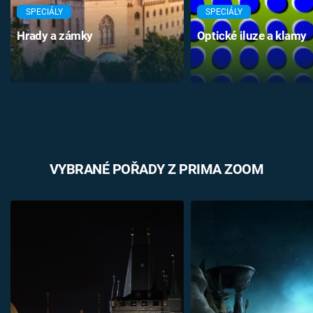
SPECIÁLY
SPECIÁLY
Hrady a zámky
Optické iluze a klamy
VYBRANÉ POŘADY Z PRIMA ZOOM