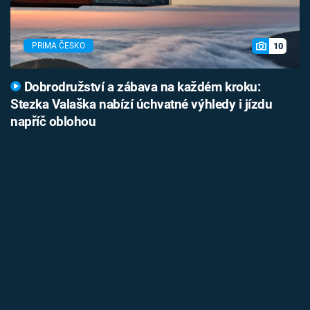
10
PRIMA ČESKO
Dobrodružství a zábava na každém kroku:
Stezka Valaška nabízí úchvatné výhledy i jízdu
napříč oblohou