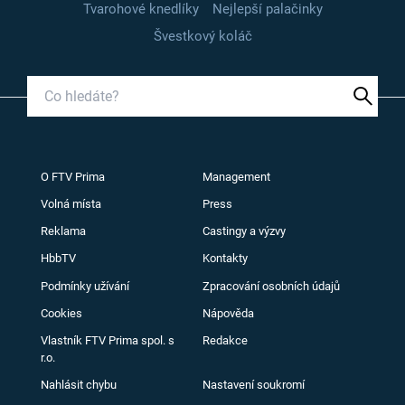
Tvarohové knedlíky
Nejlepší palačinky
Švestkový koláč
O FTV Prima
Management
Volná místa
Press
Reklama
Castingy a výzvy
HbbTV
Kontakty
Podmínky užívání
Zpracování osobních údajů
Cookies
Nápověda
Vlastník FTV Prima spol. s
Redakce
r.o.
Nahlásit chybu
Nastavení soukromí