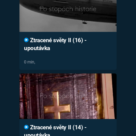
Ztracené světy II (16) -
upoutávka
0 min,
Ztracené světy II (14) -
upoutávka