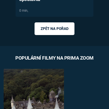
0 min,
ZPĚT NA POŘAD
POPULÁRNÍ FILMY NA PRIMA ZOOM