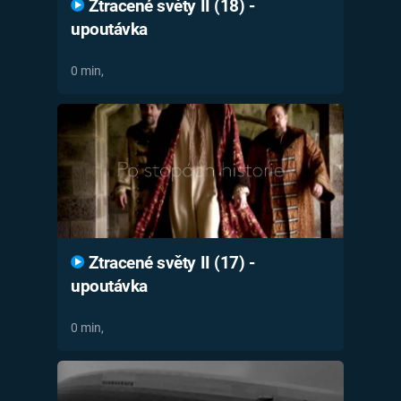
Ztracené světy II (18) -
upoutávka
0 min,
Ztracené světy II (17) -
upoutávka
0 min,