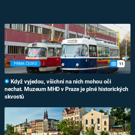
11
PRIMA ČESKO
Když vyjedou, všichni na nich mohou oči
nechat. Muzeum MHD v Praze je plné historických
skvostů