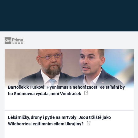
Bartošek k Turkovi: Hyenismus a nehoráznost. Ke stíhání by
ho Sněmovna vydala, míní Vondráček
Lékárničky, drony i pytle na mrtvoly: Jsou tržiště jako
Wildberries legitimním cílem Ukrajiny?