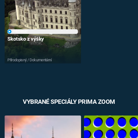
PŘEHRÁT
Skotsko z výšky
Přírodopisný / Dokumentární
VYBRANÉ SPECIÁLY PRIMA ZOOM