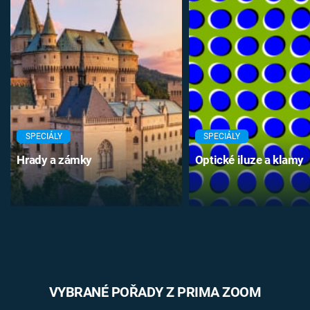
SPECIÁLY
SPECIÁLY
Hrady a zámky
Optické iluze a klamy
VYBRANÉ POŘADY Z PRIMA ZOOM