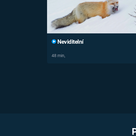
Neviditelní
48 min,