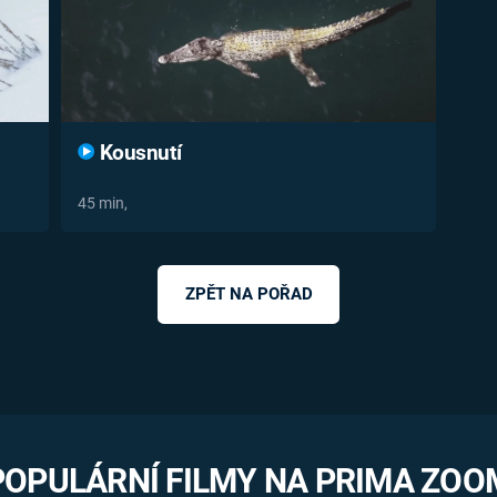
Kousnutí
45 min,
ZPĚT NA POŘAD
POPULÁRNÍ FILMY NA PRIMA ZOO