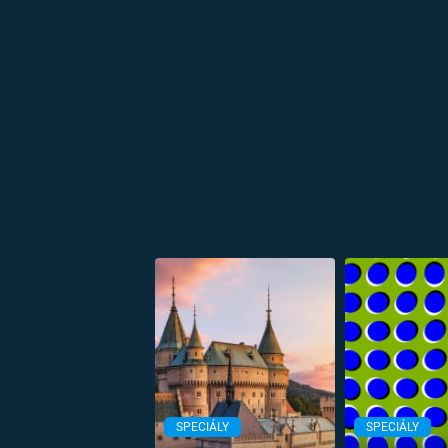
SPECIÁLY
SPECIÁLY