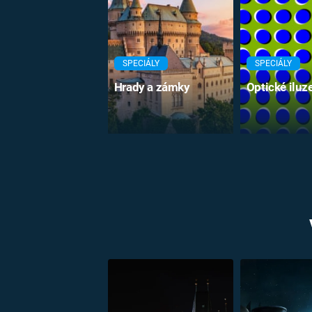
SPECIÁLY
SPECIÁLY
Hrady a zámky
Optické iluz