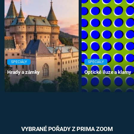
SPECIÁLY
SPECIÁLY
Hrady a zámky
Optické iluze a klamy
VYBRANÉ POŘADY Z PRIMA ZOOM