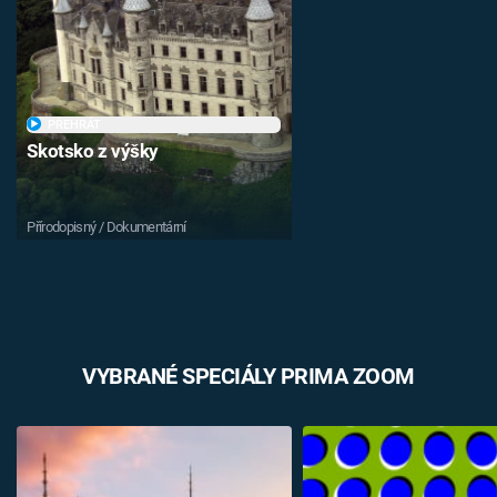
PŘEHRÁT
Skotsko z výšky
Přírodopisný / Dokumentární
VYBRANÉ SPECIÁLY PRIMA ZOOM