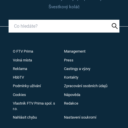
Švestkový koláč
O FTV Prima
Management
Volná místa
Press
Reklama
Castingy a výzvy
HbbTV
Kontakty
Podmínky užívání
Zpracování osobních údajů
Cookies
Nápověda
Vlastník FTV Prima spol. s
Redakce
r.o.
Nahlásit chybu
Nastavení soukromí