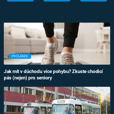
PR ČLÁNEK
Jak mít v důchodu více pohybu? Zkuste chodicí
pás (nejen) pro seniory