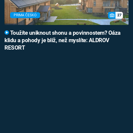
27
PRIMA ČESKO
Toužíte uniknout shonu a povinnostem? Oáza
klidu a pohody je blíž, než myslíte: ALDROV
RESORT