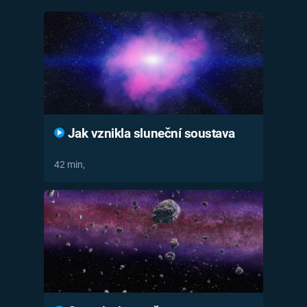
Časopis
Sledujte prima+
Přihlášení
Jak vznikla sluneční soustava
Sledujte nás
42 min,