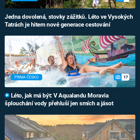
Jedna dovolená, stovky zážitků. Léto ve Vysokých
Tatrách je hitem nové generace cestování
17
PRIMA ČESKO
Léto, jak má být: V Aqualandu Moravia
šplouchání vody přehluší jen smích a jásot