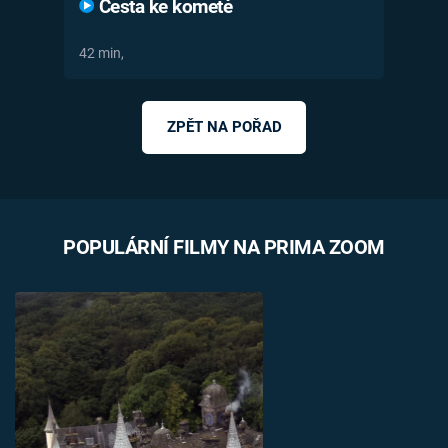
Cesta ke kometě
42 min,
ZPĚT NA POŘAD
POPULÁRNÍ FILMY NA PRIMA ZOOM