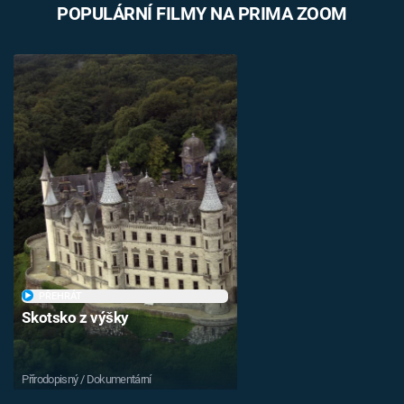
POPULÁRNÍ FILMY NA PRIMA ZOOM
PŘEHRÁT
Skotsko z výšky
Přírodopisný / Dokumentární