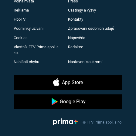
Volná místa
Press
Reklama
Castingy a výzvy
HbbTV
Kontakty
Podmínky užívání
Zpracování osobních údajů
Cookies
Nápověda
Vlastník FTV Prima spol. s
Redakce
r.o.
Nahlásit chybu
Nastavení soukromí
App Store
Google Play
© FTV Prima spol. s r.o.