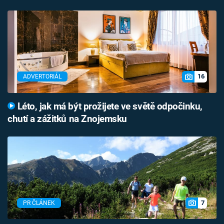
16
ADVERTORIÁL
Léto, jak má být prožijete ve světě odpočinku,
chutí a zážitků na Znojemsku
7
PR ČLÁNEK