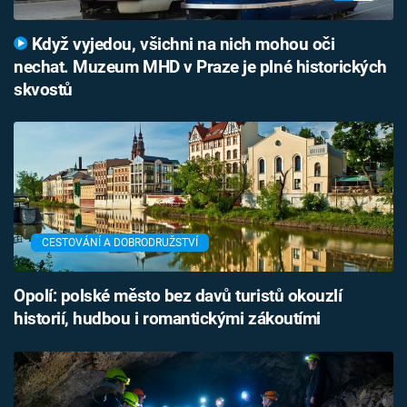
Když vyjedou, všichni na nich mohou oči
nechat. Muzeum MHD v Praze je plné historických
skvostů
CESTOVÁNÍ A DOBRODRUŽSTVÍ
Opolí: polské město bez davů turistů okouzlí
historií, hudbou i romantickými zákoutími