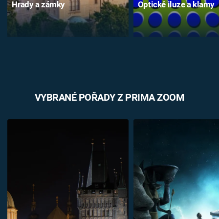
Hrady a zámky
Optické iluze a klamy
VYBRANÉ POŘADY Z PRIMA ZOOM