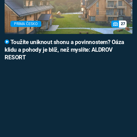
27
PRIMA ČESKO
Toužíte uniknout shonu a povinnostem? Oáza
klidu a pohody je blíž, než myslíte: ALDROV
RESORT