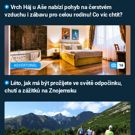
Vrch Háj u Aše nabízí pohyb na čerstvém
vzduchu i zábavu pro celou rodinu! Co víc chtít?
16
ADVERTORIÁL
Léto, jak má být prožijete ve světě odpočinku,
chutí a zážitků na Znojemsku