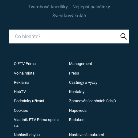
Tvarohové knedlíky
Nejlepší palačinky
Švestkový koláč
O FTV Prima
Management
Volná místa
Press
Reklama
Castingy a výzvy
HbbTV
Kontakty
Podmínky užívání
Zpracování osobních údajů
Cookies
Nápověda
Vlastník FTV Prima spol. s
Redakce
r.o.
Nahlásit chybu
Nastavení soukromí