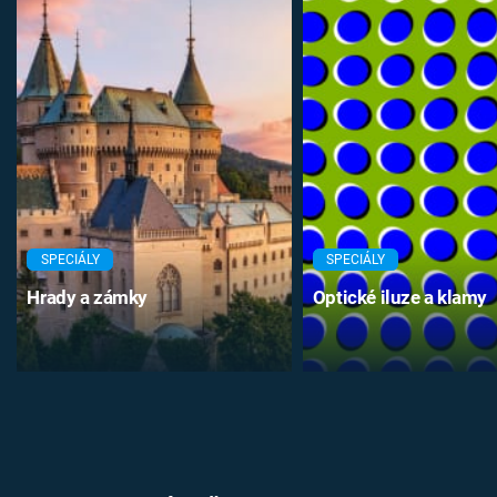
SPECIÁLY
SPECIÁLY
Hrady a zámky
Optické iluze a klamy