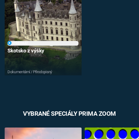
PŘEHRÁT
Skotsko z výšky
Dokumentární / Přírodopisný
VYBRANÉ SPECIÁLY PRIMA ZOOM