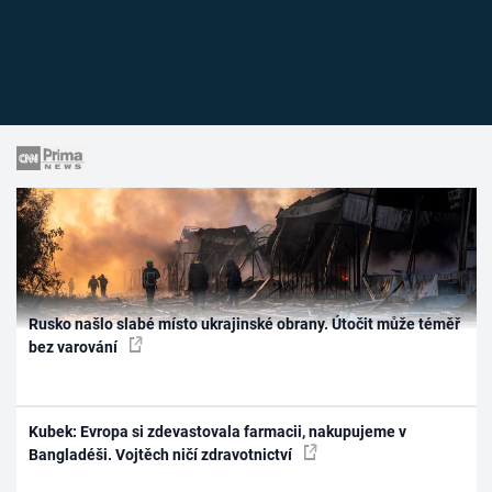
Rusko našlo slabé místo ukrajinské obrany. Útočit může téměř
bez varování
Kubek: Evropa si zdevastovala farmacii, nakupujeme v
Bangladéši. Vojtěch ničí zdravotnictví