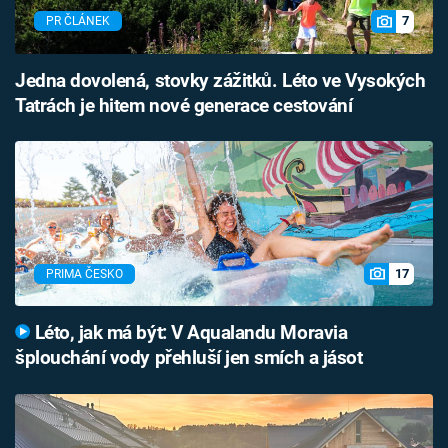
7
PR ČLÁNEK
Jedna dovolená, stovky zážitků. Léto ve Vysokých
Tatrách je hitem nové generace cestování
17
PRIMA ČESKO
Léto, jak má být: V Aqualandu Moravia
šplouchání vody přehluší jen smích a jásot