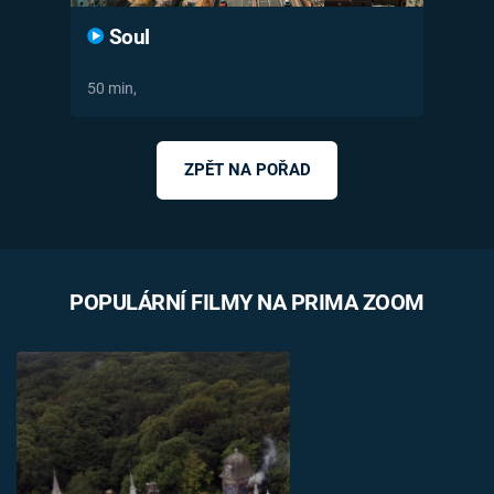
Soul
50 min,
ZPĚT NA POŘAD
POPULÁRNÍ FILMY NA PRIMA ZOOM