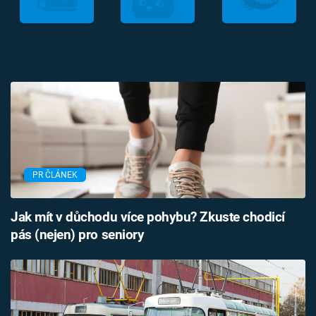
PR ČLÁNEK
Jak mít v důchodu více pohybu? Zkuste chodicí
pás (nejen) pro seniory