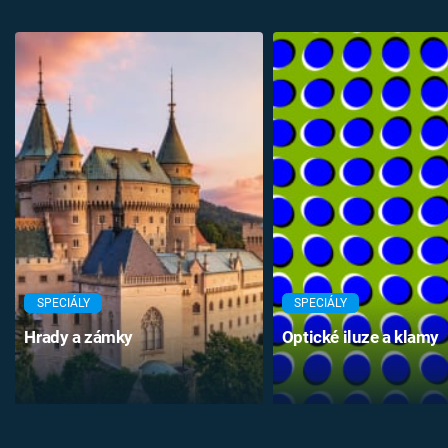
SPECIÁLY
SPECIÁLY
Hrady a zámky
Optické iluze a klamy