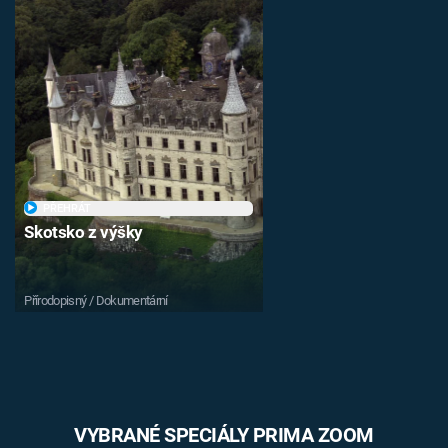
PŘEHRÁT
Skotsko z výšky
Přírodopisný / Dokumentární
VYBRANÉ SPECIÁLY PRIMA ZOOM