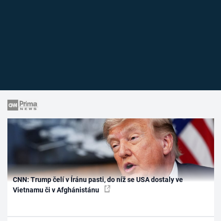
CNN: Trump čelí v Íránu pasti, do níž se USA dostaly ve
Vietnamu či v Afghánistánu