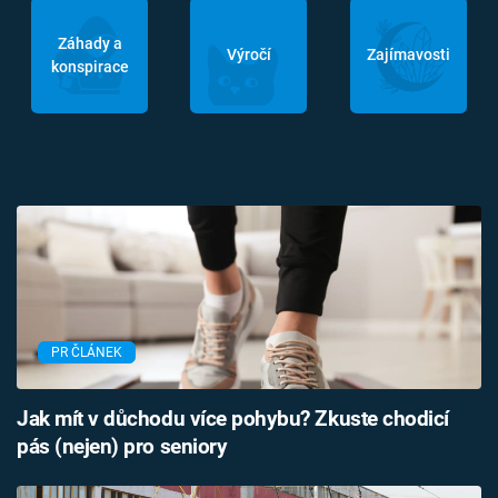
Záhady a
Výročí
Zajímavosti
konspirace
PR ČLÁNEK
Jak mít v důchodu více pohybu? Zkuste chodicí
pás (nejen) pro seniory