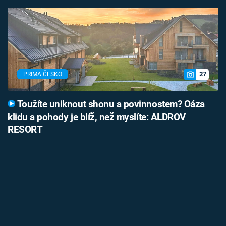
27
PRIMA ČESKO
Toužíte uniknout shonu a povinnostem? Oáza
klidu a pohody je blíž, než myslíte: ALDROV
RESORT