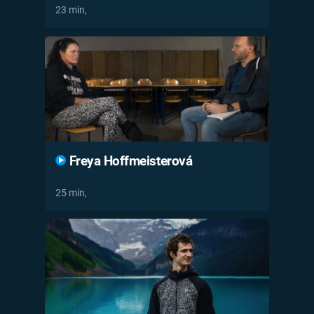
23 min,
Freya Hoffmeisterová
25 min,