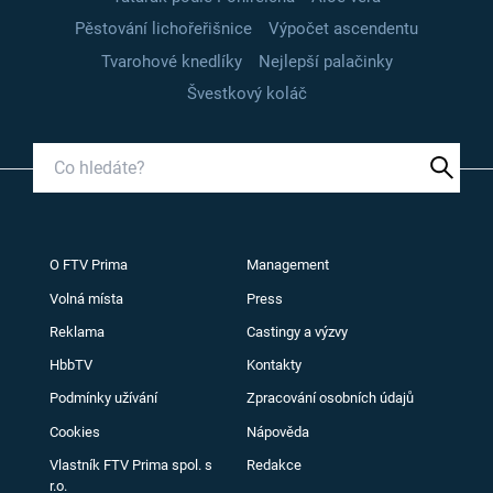
Pěstování lichořeřišnice
Výpočet ascendentu
Tvarohové knedlíky
Nejlepší palačinky
Švestkový koláč
O FTV Prima
Management
Volná místa
Press
Reklama
Castingy a výzvy
HbbTV
Kontakty
Podmínky užívání
Zpracování osobních údajů
Cookies
Nápověda
Vlastník FTV Prima spol. s
Redakce
r.o.