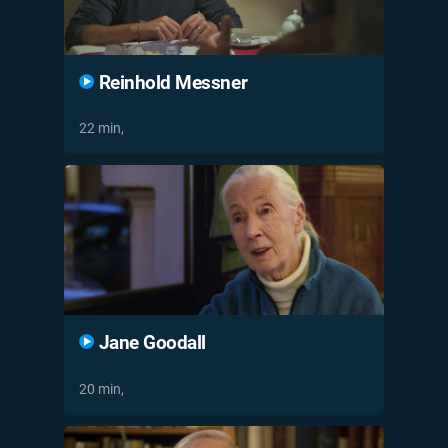
Reinhold Messner
22 min,
Jane Goodall
20 min,