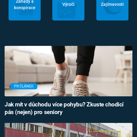
Záhady a
Výročí
Zajímavosti
konspirace
PR ČLÁNEK
Jak mít v důchodu více pohybu? Zkuste chodicí
pás (nejen) pro seniory