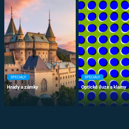
SPECIÁLY
SPECIÁLY
Hrady a zámky
Optické iluze a klamy