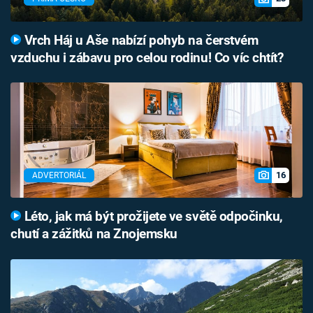
Vrch Háj u Aše nabízí pohyb na čerstvém
vzduchu i zábavu pro celou rodinu! Co víc chtít?
16
ADVERTORIÁL
Léto, jak má být prožijete ve světě odpočinku,
chutí a zážitků na Znojemsku