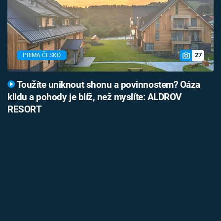
27
PRIMA ČESKO
Toužíte uniknout shonu a povinnostem? Oáza
klidu a pohody je blíž, než myslíte: ALDROV
RESORT