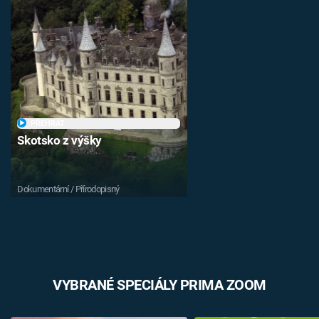
PŘEHRÁT
Skotsko z výšky
Dokumentární / Přírodopisný
VYBRANÉ SPECIÁLY PRIMA ZOOM