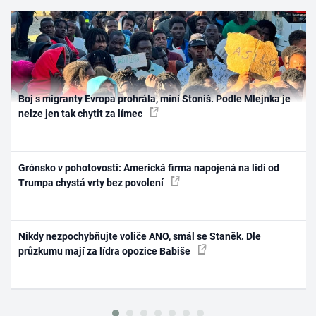
Boj s migranty Evropa prohrála, míní Stoniš. Podle Mlejnka je
nelze jen tak chytit za límec
Grónsko v pohotovosti: Americká firma napojená na lidi od
Trumpa chystá vrty bez povolení
Nikdy nezpochybňujte voliče ANO, smál se Staněk. Dle
průzkumu mají za lídra opozice Babiše