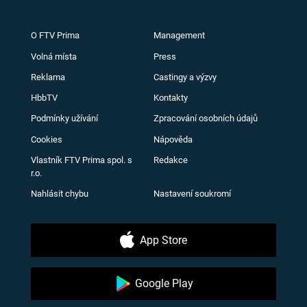
O FTV Prima
Management
Volná místa
Press
Reklama
Castingy a výzvy
HbbTV
Kontakty
Podmínky užívání
Zpracování osobních údajů
Cookies
Nápověda
Vlastník FTV Prima spol. s
Redakce
r.o.
Nahlásit chybu
Nastavení soukromí
App Store
Google Play