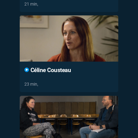
21 min,
Céline Cousteau
23 min,