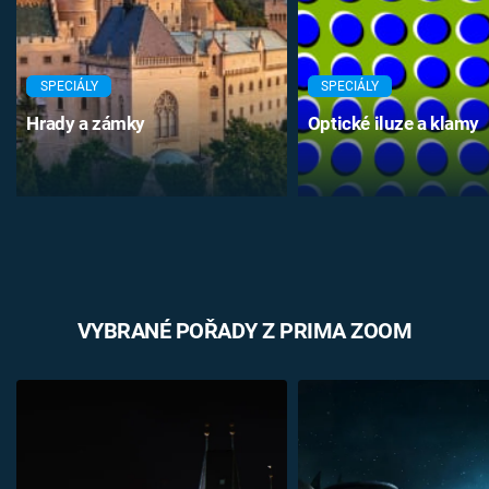
SPECIÁLY
SPECIÁLY
Hrady a zámky
Optické iluze a klamy
VYBRANÉ POŘADY Z PRIMA ZOOM