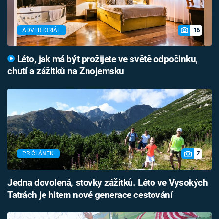
16
ADVERTORIÁL
Léto, jak má být prožijete ve světě odpočinku,
chutí a zážitků na Znojemsku
7
PR ČLÁNEK
Jedna dovolená, stovky zážitků. Léto ve Vysokých
Tatrách je hitem nové generace cestování