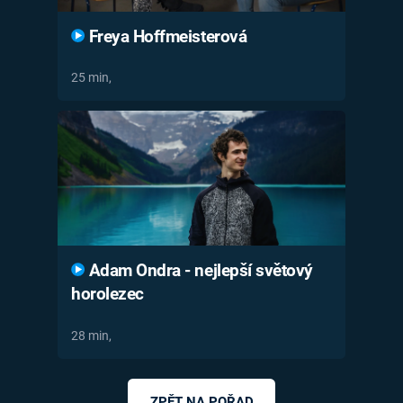
Freya Hoffmeisterová
25 min,
Adam Ondra - nejlepší světový
horolezec
28 min,
ZPĚT NA POŘAD