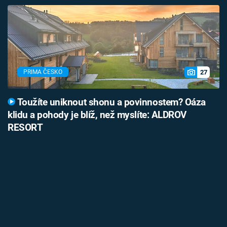
27
PRIMA ČESKO
Toužíte uniknout shonu a povinnostem? Oáza
klidu a pohody je blíž, než myslíte: ALDROV
RESORT