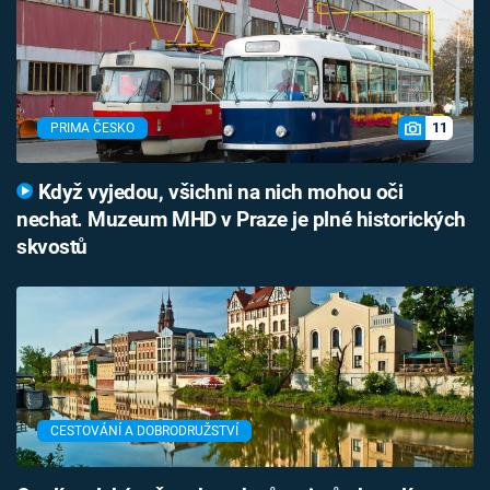
11
PRIMA ČESKO
Když vyjedou, všichni na nich mohou oči
nechat. Muzeum MHD v Praze je plné historických
skvostů
CESTOVÁNÍ A DOBRODRUŽSTVÍ