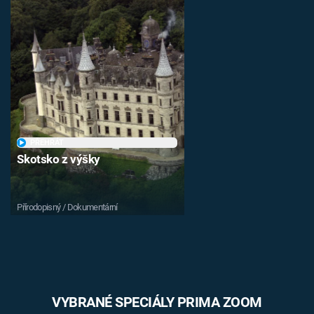
PŘEHRÁT
Skotsko z výšky
Přírodopisný / Dokumentární
VYBRANÉ SPECIÁLY PRIMA ZOOM