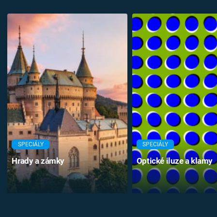
SPECIÁLY
SPECIÁLY
Hrady a zámky
Optické iluze a klamy