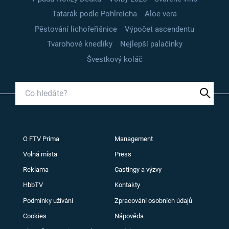
Tatarák podle Pohlreicha
Aloe vera
Pěstování lichořeřišnice
Výpočet ascendentu
Tvarohové knedlíky
Nejlepší palačinky
Švestkový koláč
O FTV Prima
Management
Volná místa
Press
Reklama
Castingy a výzvy
HbbTV
Kontakty
Podmínky užívání
Zpracování osobních údajů
Cookies
Nápověda