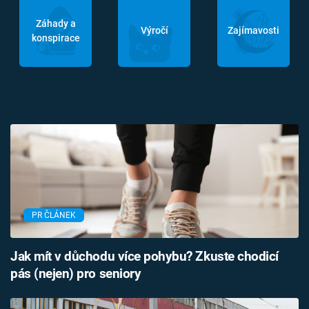
Záhady a
Výročí
Zajímavosti
konspirace
PR ČLÁNEK
Jak mít v důchodu více pohybu? Zkuste chodicí
pás (nejen) pro seniory