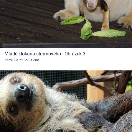
Mládě klokana stromového - Obrázek 3
Zdroj: Saint Louis Zoo