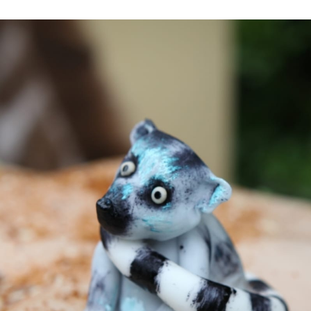
Časopis
Sledujte prima+
Přihlášení
Sledujte nás