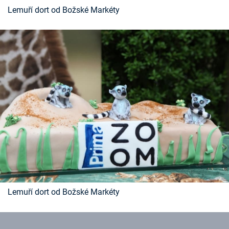
Lemuří dort od Božské Markéty
Lemuří dort od Božské Markéty