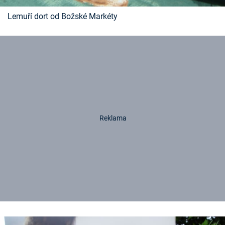
Lemuří dort od Božské Markéty