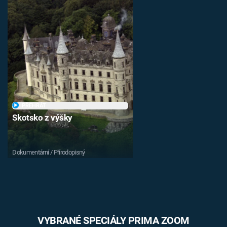
PŘEHRÁT
Skotsko z výšky
Dokumentární / Přírodopisný
VYBRANÉ SPECIÁLY PRIMA ZOOM