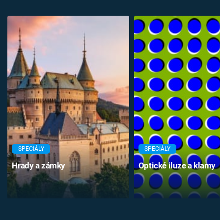
SPECIÁLY
SPECIÁLY
Hrady a zámky
Optické iluze a klamy