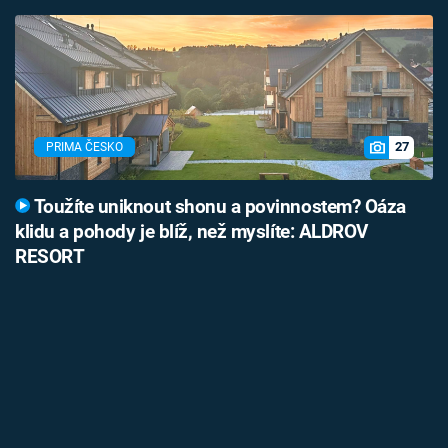
27
PRIMA ČESKO
Toužíte uniknout shonu a povinnostem? Oáza
klidu a pohody je blíž, než myslíte: ALDROV
RESORT