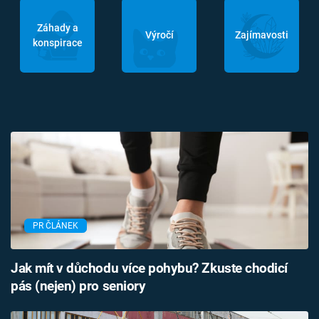
Záhady a
Výročí
Zajímavosti
konspirace
PR ČLÁNEK
Jak mít v důchodu více pohybu? Zkuste chodicí
pás (nejen) pro seniory