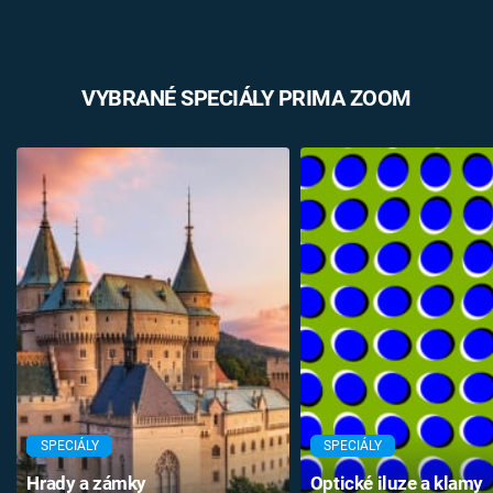
VYBRANÉ SPECIÁLY PRIMA ZOOM
SPECIÁLY
SPECIÁLY
Hrady a zámky
Optické iluze a klamy