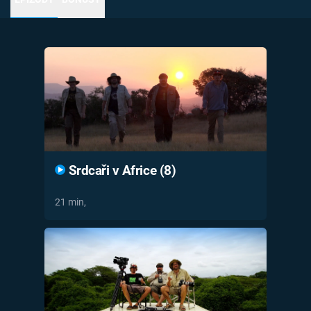
Časopis
Sledujte prima+
Přihlášení
Sledujte nás
Srdcaři v Africe (8)
21 min,