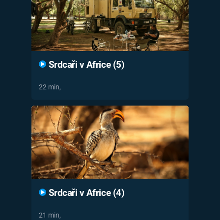
Srdcaři v Africe (5)
22 min,
Srdcaři v Africe (4)
21 min,