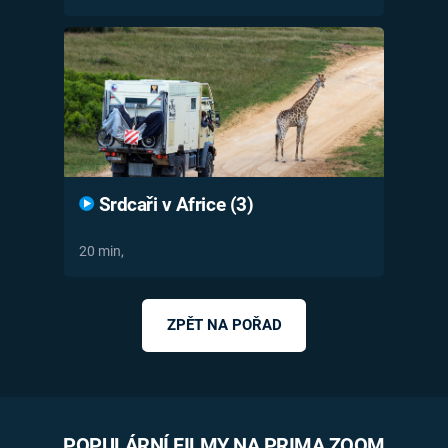
Srdcaři v Africe (3)
20 min,
ZPĚT NA POŘAD
POPULÁRNÍ FILMY NA PRIMA ZOOM