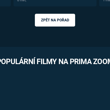
0 min,
1 mi
ZPĚT NA POŘAD
POPULÁRNÍ FILMY NA PRIMA ZOO