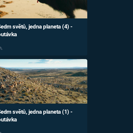
edm světů, jedna planeta (4) -
utávka
n,
edm světů, jedna planeta (1) -
utávka