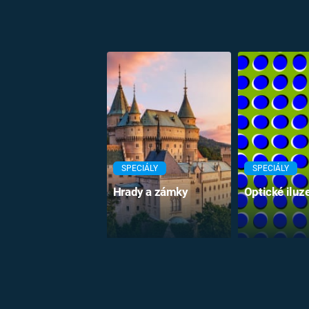
SPECIÁLY
SPECIÁLY
Hrady a zámky
Optické iluz