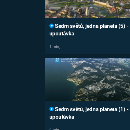
Sedm světů, jedna planeta (5) -
upoutávka
1 min,
Sedm světů, jedna planeta (1) -
upoutávka