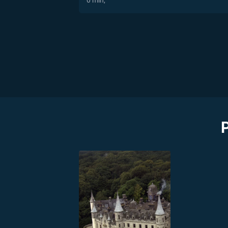
0 min,