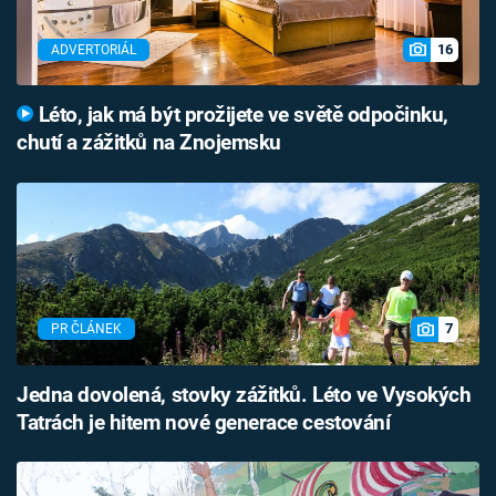
16
ADVERTORIÁL
Léto, jak má být prožijete ve světě odpočinku,
chutí a zážitků na Znojemsku
7
PR ČLÁNEK
Jedna dovolená, stovky zážitků. Léto ve Vysokých
Tatrách je hitem nové generace cestování