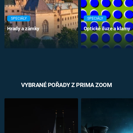
SPECIÁLY
SPECIÁLY
Hrady a zámky
Optické iluze a klamy
VYBRANÉ POŘADY Z PRIMA ZOOM