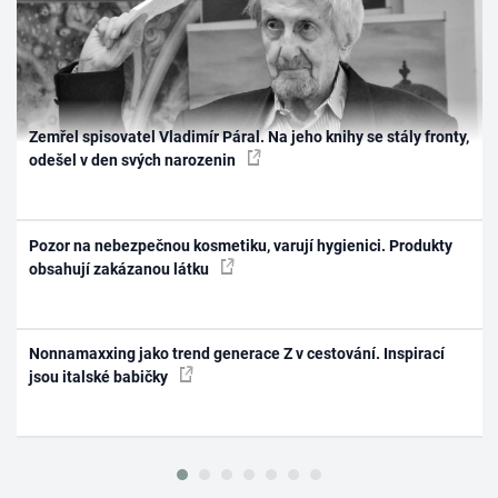
Zemřel spisovatel Vladimír Páral. Na jeho knihy se stály fronty,
odešel v den svých narozenin
Pozor na nebezpečnou kosmetiku, varují hygienici. Produkty
obsahují zakázanou látku
Nonnamaxxing jako trend generace Z v cestování. Inspirací
jsou italské babičky