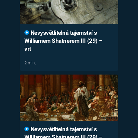
Nevysvětlitelná tajemství s
Williamem Shatnerem III (29) –
vrt
2 min,
Nevysvětlitelná tajemství s
Williamem Shatnerem III (29) –