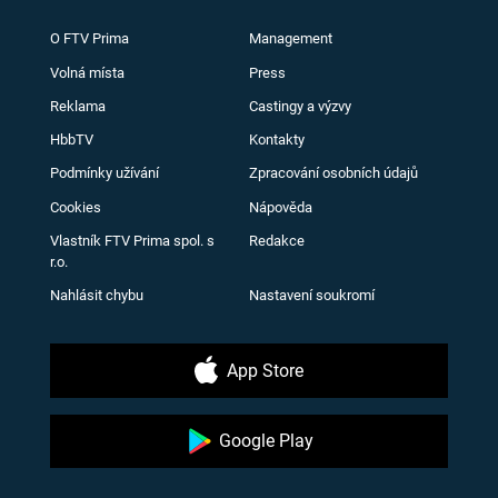
O FTV Prima
Management
Volná místa
Press
Reklama
Castingy a výzvy
HbbTV
Kontakty
Podmínky užívání
Zpracování osobních údajů
Cookies
Nápověda
Vlastník FTV Prima spol. s
Redakce
r.o.
Nahlásit chybu
Nastavení soukromí
App Store
Google Play