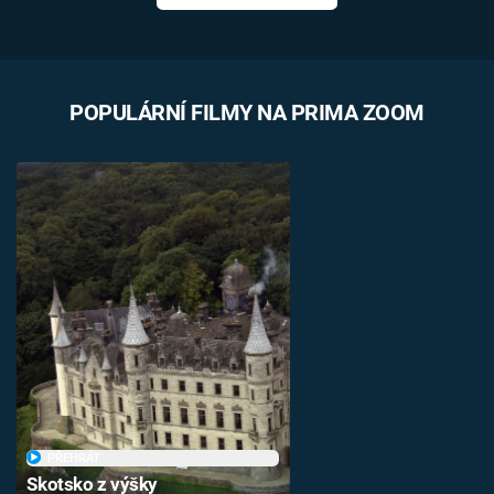
POPULÁRNÍ FILMY NA PRIMA ZOOM
PŘEHRÁT
Skotsko z výšky