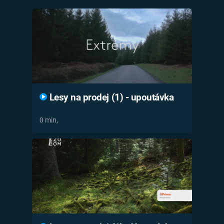
Časopis
Sledujte prima+
Přihlášení
Lesy na prodej (1) - upoutávka
Sledujte nás
0 min,