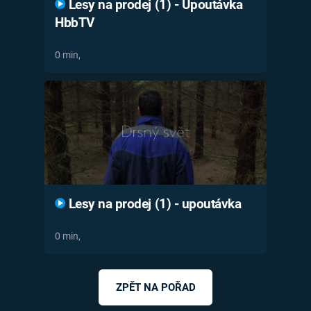
Lesy na prodej (1) - Upoutávka
HbbTV
0 min,
Lesy na prodej (1) - upoutávka
0 min,
ZPĚT NA POŘAD