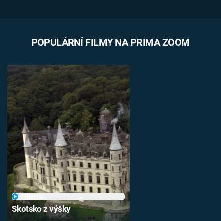
POPULÁRNÍ FILMY NA PRIMA ZOOM
PŘEHRÁT
Skotsko z výšky