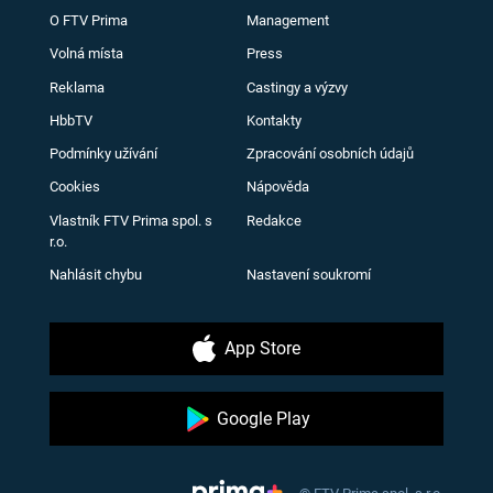
O FTV Prima
Management
Volná místa
Press
Reklama
Castingy a výzvy
HbbTV
Kontakty
Podmínky užívání
Zpracování osobních údajů
Cookies
Nápověda
Vlastník FTV Prima spol. s
Redakce
r.o.
Nahlásit chybu
Nastavení soukromí
App Store
Google Play