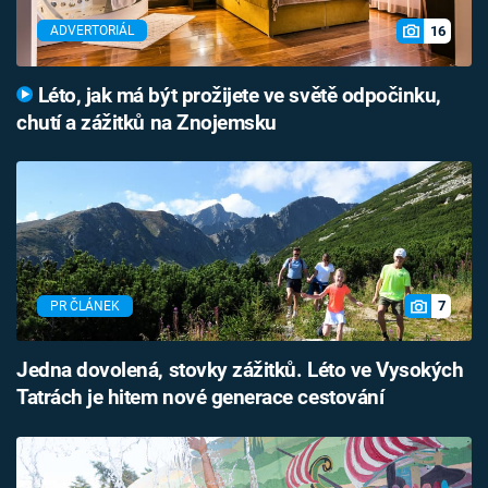
16
ADVERTORIÁL
Léto, jak má být prožijete ve světě odpočinku,
chutí a zážitků na Znojemsku
7
PR ČLÁNEK
Jedna dovolená, stovky zážitků. Léto ve Vysokých
Tatrách je hitem nové generace cestování