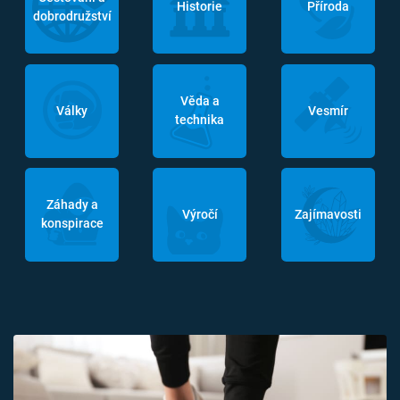
Historie
Příroda
dobrodružství
Věda a
Války
Vesmír
technika
Záhady a
Výročí
Zajímavosti
konspirace