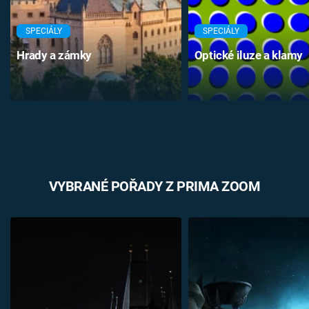
SPECIÁLY
SPECIÁLY
Hrady a zámky
Optické iluze a klamy
VYBRANÉ POŘADY Z PRIMA ZOOM