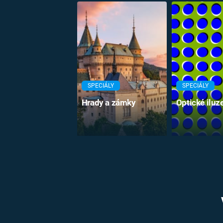
SPECIÁLY
SPECIÁLY
Hrady a zámky
Optické iluz