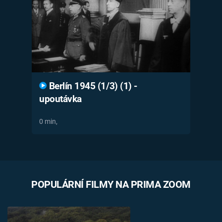
Časopis
Sledujte prima+
Přihlášení
Berlín 1945 (1/3) (1) -
upoutávka
Sledujte nás
0 min,
POPULÁRNÍ FILMY NA PRIMA ZOOM