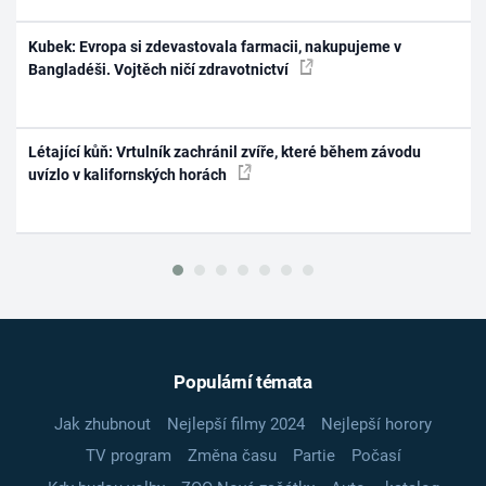
Kubek: Evropa si zdevastovala farmacii, nakupujeme v
Bangladéši. Vojtěch ničí zdravotnictví
Létající kůň: Vrtulník zachránil zvíře, které během závodu
uvízlo v kalifornských horách
Populární témata
Jak zhubnout
Nejlepší filmy 2024
Nejlepší horory
TV program
Změna času
Partie
Počasí