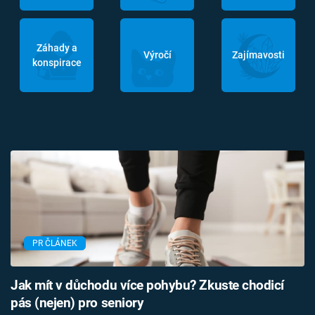
Záhady a
Výročí
Zajímavosti
konspirace
PR ČLÁNEK
Jak mít v důchodu více pohybu? Zkuste chodicí
pás (nejen) pro seniory