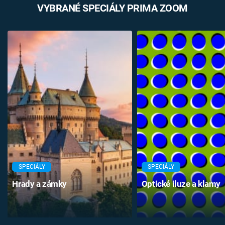
VYBRANÉ SPECIÁLY PRIMA ZOOM
SPECIÁLY
SPECIÁLY
Hrady a zámky
Optické iluze a klamy