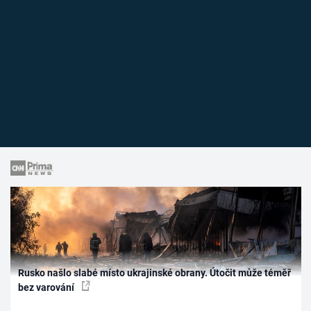
Rusko našlo slabé místo ukrajinské obrany. Útočit může téměř
bez varování